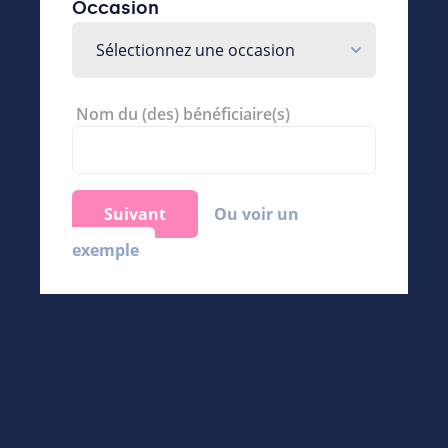
Occasion
Sélectionnez une occasion
Nom du (des) bénéficiaire(s)
Suivant
Ou voir un
exemple