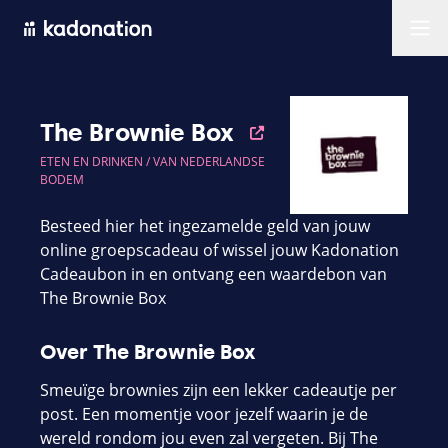
Men
The Brownie Box
ETEN EN DRINKEN /
VAN NEDERLANDSE
BODEM
Besteed hier het ingezamelde geld van jouw
online groepscadeau of wissel jouw Kadonation
Cadeaubon in en ontvang een waardebon van
The Brownie Box
Over The Brownie Box
Smeuïge brownies zijn een lekker cadeautje per
post. Een momentje voor jezelf waarin je de
wereld rondom jou even zal vergeten. Bij The